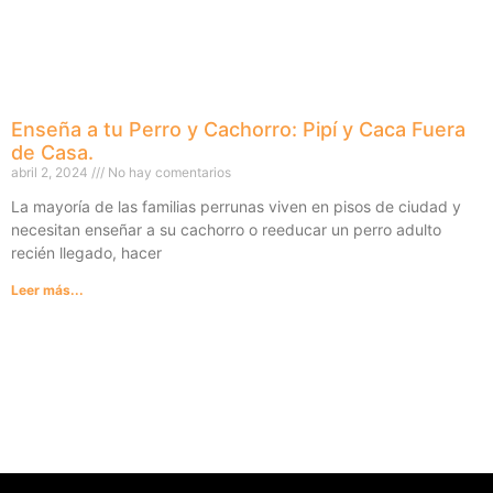
Enseña a tu Perro y Cachorro: Pipí y Caca Fuera
de Casa.
abril 2, 2024
No hay comentarios
La mayoría de las familias perrunas viven en pisos de ciudad y
necesitan enseñar a su cachorro o reeducar un perro adulto
recién llegado, hacer
Leer más...