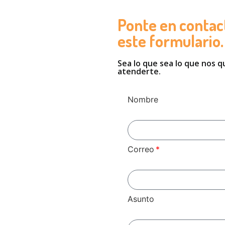
Ponte en contact
este formulario.
Sea lo que sea lo que nos q
atenderte.
Nombre
Correo
Asunto