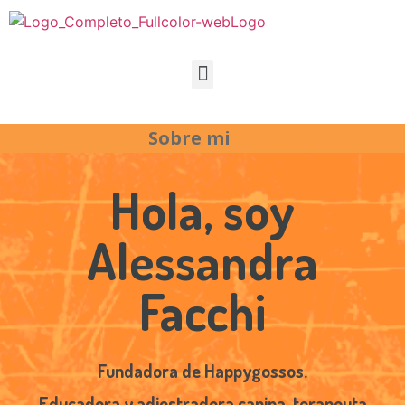
Sobre mi
Hola, soy
Alessandra
Facchi
Fundadora de Happygossos.
Educadora y adiestradora canina, terapeuta