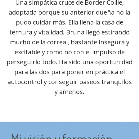
Una simpática cruce de Border Collie,
adoptada porque su anterior dueña no la
pudo cuidar más. Ella llena la casa de
ternura y vitalidad. Bruna llegó estirando
mucho de la correa , bastante insegura y
excitable y como no con el impulso de
perseguirlo todo. Ha sido una oportunidad
para las dos para poner en práctica el
autocontrol y conseguir paseos tranquilos
y amenos.
Mi visión y formación