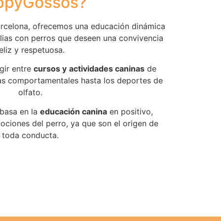
ppyGossos?
rcelona, ofrecemos una educación dinámica
ilias con perros que deseen una convivencia
eliz y respetuosa.
gir entre
cursos y
actividades caninas
de
ias comportamentales hasta los deportes de
olfato.
basa en la
educación canina
en positivo,
ociones del perro, ya que son el origen de
toda conducta.