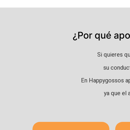
¿Por qué apo
Si quieres q
su conduc
En Happygossos apo
ya que el 