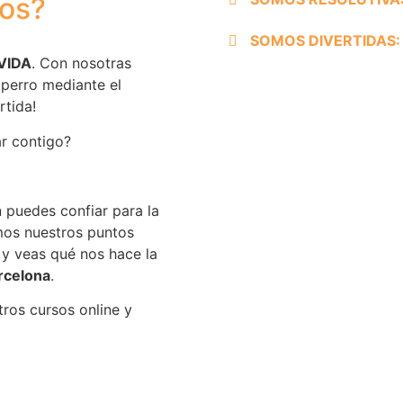
os?
SOMOS DIVERTIDAS:
VIDA
. Con nosotras
perro mediante el
rtida!
ar contigo?
 puedes confiar para la
mos nuestros puntos
 y veas qué nos hace la
rcelona
.
tros cursos online y