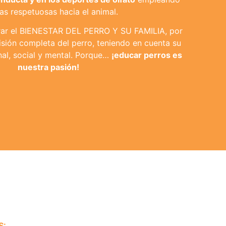
as respetuosas hacia el animal.
grar el BIENESTAR DEL PERRO Y SU FAMILIA, por
sión completa del perro, teniendo en cuenta su
nal, social y mental. Porque…
¡educar perros es
nuestra pasión!
S: