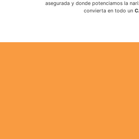
asegurada y donde potenciamos la nariz
convierta en todo un
C