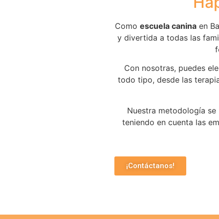
Ha
Como
escuela canina
en Ba
y divertida a todas las fam
f
Con nosotras, puedes ele
todo tipo, desde las terap
Nuestra metodología se 
teniendo en cuenta las em
¡Contáctanos!